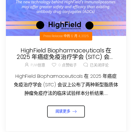
Press Release
中的
12 月 4, 2025
HighField Biopharmaceuticals 在
2025 年癌症免疫治疗学会 (SITC) 会议
上公布了两种新型脂质体肿瘤免疫疗法
PJW创意
0
点赞帖子
已关闭评论
的临床试验样本分析结果。
HighField Biopharmaceuticals 在 2025 年癌症
免疫治疗学会 (SITC) 会议上公布了两种新型脂质体
肿瘤免疫疗法的临床试验样本分析结果……
阅读更多