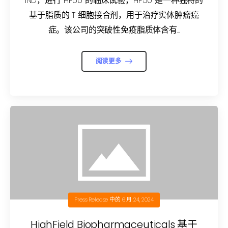
IND，进行 HF50 的临床试验，HF50 是一种独特的
基于脂质的 T 细胞接合剂，用于治疗实体肿瘤癌
症。该公司的突破性免疫脂质体含有...
阅读更多
Press Release
中的
6 月 24, 2024
HighField Biopharmaceuticals 基于