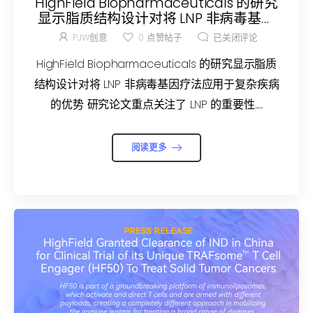
HighField Biopharmaceuticals 的研究
显示脂质结构设计对将 LNP 非病毒基因
疗法应用于复杂疾病具有优势
PJW创意
0
点赞帖子
已关闭评论
HighField Biopharmaceuticals 的研究显示脂质
结构设计对将 LNP 非病毒基因疗法应用于复杂疾病
的优势 研究论文重点关注了 LNP 的重要性......
阅读更多