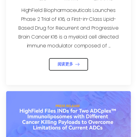
Recurrent and Progressive Brain
Cancer
HighField Biopharmaceuticals Launches
Phase 2 Trial of K16, a First-in-Class Lipid-
Based Drug for Recurrent and Progressive
Brain Cancer K16 is a myeloid cell directed
immune modulator composed of ...
阅读更多