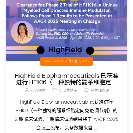
Press Release
中的
4 月 7, 2025
HighField Biopharmaceuticals 已获准
进行 HF1K16（一种独特的髓系细胞定向
免疫调节剂）的 2 期临床试验，其 1 期临
PJW创意
0
点赞帖子
已关闭评论
床试验结果将于 AACR 2025 会议上公布
HighField Biopharmaceuticals 已获准进行
HF1K16（一种独特的髓系细胞定向免疫调节剂）的
2 期临床试验，1 期临床试验结果将于 AACR 2025
会议上公布。头条数据来自……