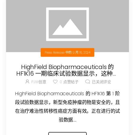
Press Release
中的
9 月 16, 2024
HighField Biopharmaceuticals 的
HF1K16 一期临床试验数据显示，这种新
型免疫肿瘤药物是安全的，且在治疗难
PJW创意
0
点赞帖子
已关闭评论
治性转移性癌症方面有效
HighField Biopharmaceuticals 的 HF1K16 第 1 阶
段试验数据显示，新型免疫肿瘤药物是安全的，且
在治疗难治性转移性癌症方面有效。正在进行的试
验数据......