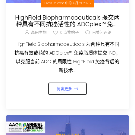
Press Release
中的
4 月 21, 2025
HighField Biopharmaceuticals 提交两
种具有不同抗癌活性的 ADCplex™ 免疫
脂质体 IND 申请，以克服当前 ADC 的局
高田生物
0
点赞帖子
已关闭评论
限性
HighField Biopharmaceuticals 为两种具有不同
抗癌有效载荷的 ADCplex™ 免疫脂质体提交 IND，
以克服当前 ADC 的局限性 HighField 免疫背后的
新技术......
阅读更多