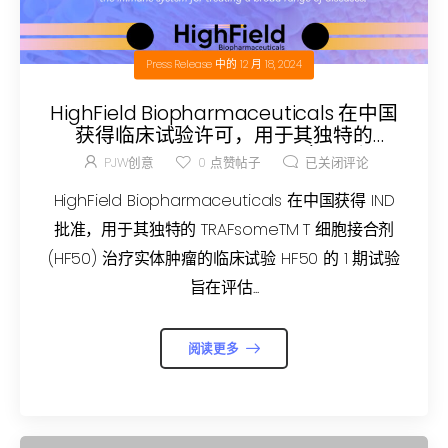
Press Release
中的
12 月 18, 2024
HighField Biopharmaceuticals 在中国
获得临床试验许可，用于其独特的
TRAFsomeTM T 细胞接合剂 (HF50) 治
PJW创意
0
点赞帖子
已关闭评论
疗实体肿瘤
HighField Biopharmaceuticals 在中国获得 IND
批准，用于其独特的 TRAFsomeTM T 细胞接合剂
(HF50) 治疗实体肿瘤的临床试验 HF50 的 1 期试验
旨在评估...
阅读更多