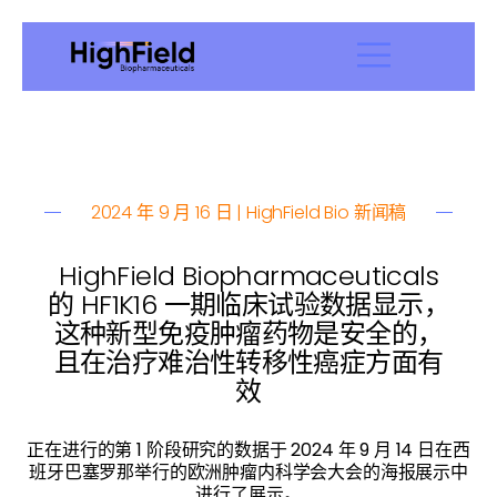
2024 年 9 月 16 日 | HighField Bio 新闻稿
HighField Biopharmaceuticals
的 HF1K16 一期临床试验数据显示，
这种新型免疫肿瘤药物是安全的，
且在治疗难治性转移性癌症方面有
效
正在进行的第 1 阶段研究的数据于 2024 年 9 月 14 日在西
班牙巴塞罗那举行的欧洲肿瘤内科学会大会的海报展示中
进行了展示。