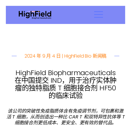
2024 年 9 月 4 日 | HighField Bio 新闻稿
HighField Biopharmaceuticals
在中国提交 IND，用于治疗实体肿
瘤的独特脂质 T 细胞接合剂 HF50
的临床试验
该公司的突破性免疫脂质体含有免疫调节剂，可包裹和激
活 T 细胞，从而创造出一种比 CAR T 和双特异性抗体等 T
细胞接合剂更低成本、更安全、更有效的替代品。